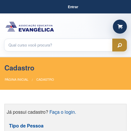
Entrar
Cadastro
PÁGINA INICIAL
CADASTRO
Já possui cadastro?
Faça o login.
Tipo de Pessoa