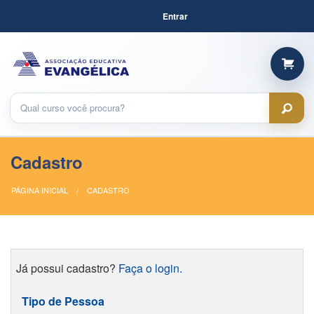
Entrar
Cadastro
PÁGINA INICIAL
CADASTRO
Já possui cadastro?
Faça o login.
Tipo de Pessoa