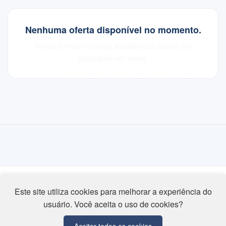
Nenhuma oferta disponível no momento.
Novas turmas e cursos acadêmicos podem ser
publicados em breve.
Este site utiliza cookies para melhorar a experiência do
usuário. Você aceita o uso de cookies?
Associação Educativa Evangélica
Av. Universitária Km 3,5 - Cidade Universitária